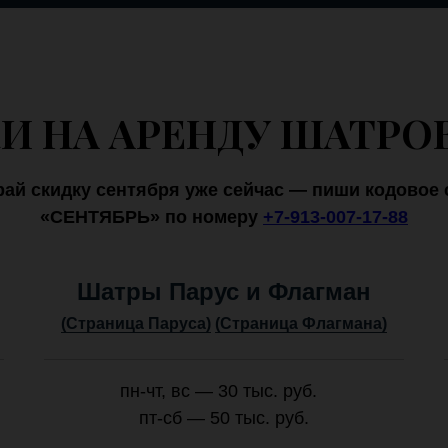
И НА АРЕНДУ ШАТРОВ
рай скидку сентября уже сейчас — пиши кодовое 
«СЕНТЯБРЬ» по номеру
+7-913-007-17-88
Шатры Парус и Флагман
(Страница Паруса)
(Страница Флагмана)
пн-чт, вс — 30 тыс. руб.
пт-сб — 50 тыс. руб.