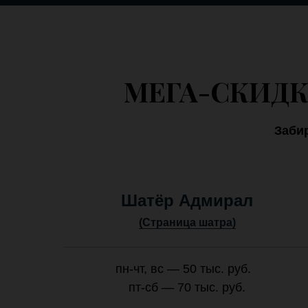
МЕГА-СКИДК
Заби
Шатёр Адмирал
(Страница шатра)
пн-чт, вс — 50 тыс. руб.
пт-сб — 70 тыс. руб.