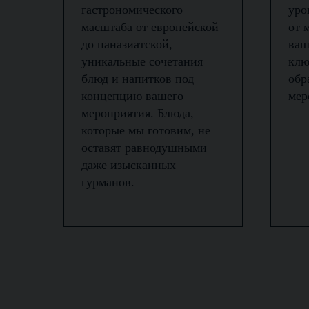
гастрономического
уро
масштаба от европейской
от 
до паназиатской,
ваш
уникальные сочетания
клю
блюд и напитков под
обр
концепцию вашего
мер
мероприятия. Блюда,
которые мы готовим, не
оставят равнодушными
даже изысканных
гурманов.