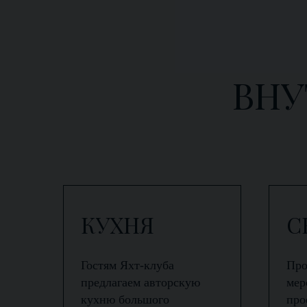
ВНУ
КУХНЯ
С
Гостям Яхт-клуба
Про
предлагаем авторскую
мер
кухню большого
про