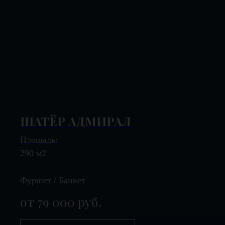
ШАТЁР АДМИРАЛ
Площадь:
290 м2
Фуршет / Банкет
от 79 000
руб.