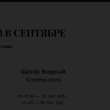
 В СЕНТЯБРЕ
слово
Шатёр Водный
(Страница шатра)
пн-чт, вс — 20 тыс. руб.
пт-сб — 30 тыс. руб.