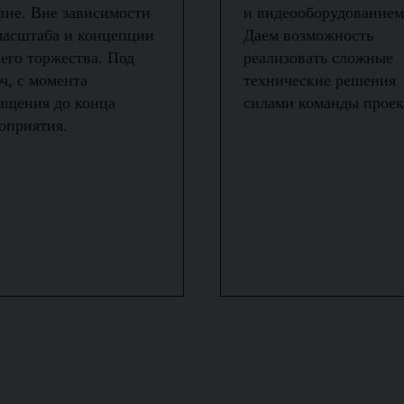
вне. Вне зависимости
и видеооборудованием
масштаба и концепции
Даем возможность
его торжества. Под
реализовать сложные
ч, с момента
технические решения
ащения до конца
силами команды проек
оприятия.