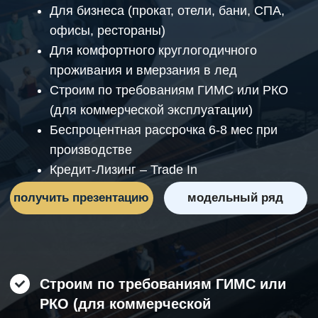
Беспроцентная рассрочка 6-8 мес при
производстве
Кредит-Лизинг – Trade In
получить презентацию
модельный ряд
Строим по требованиям ГИМС или
РКО (для коммерческой
эксплуатации)
Беспроцентная рассрочка 6-8 мес
при производстве
Кредит-Лизинг – Trade In