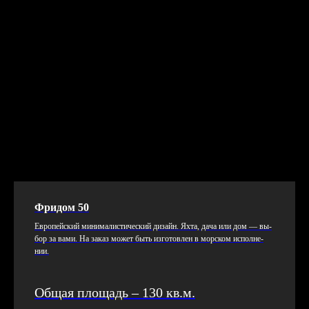
Фридом 50
Ев­ро­пей­ский ми­нима­лис­ти­чес­кий ди­зайн. Ях­та, да­ча или дом — вы­
бор за ва­ми. На за­каз мо­жет быть из­го­тов­лен в мор­ском ис­полне­
нии.
Общая площадь – 130 кв.м.