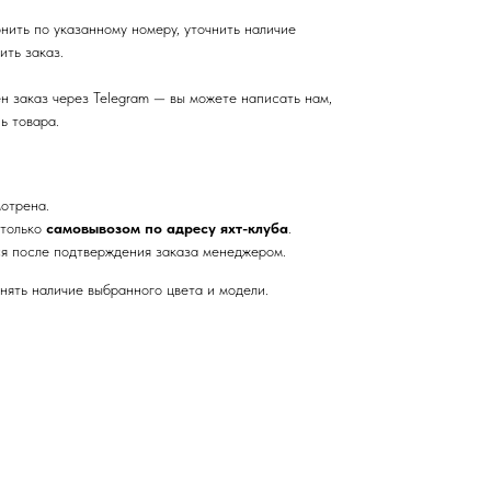
ить по указанному номеру, уточнить наличие
ить заказ.
н заказ через Telegram — вы можете написать нам,
ь товара.
отрена.
 только
самовывозом по адресу яхт-клуба
.
я после подтверждения заказа менеджером.
нять наличие выбранного цвета и модели.